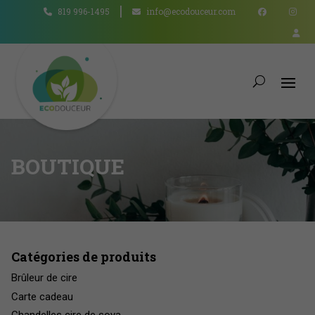
819 996-1495
info@ecodouceur.com
BOUTIQUE
Catégories de produits
Brûleur de cire
Carte cadeau