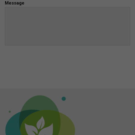
Message
Envoyer la demande