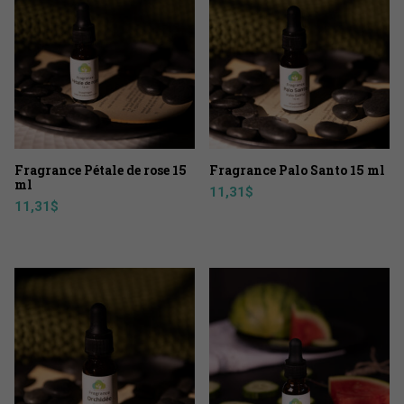
Fragrance Pétale de rose 15
Fragrance Palo Santo 15 ml
ml
11,31
$
11,31
$