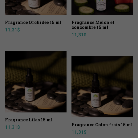
Fragrance Orchidée 15 ml
Fragrance Melon et
concombre 15 ml
11,31
$
11,31
$
Fragrance Lilas 15 ml
Fragrance Coton frais 15 ml
11,31
$
11,31
$