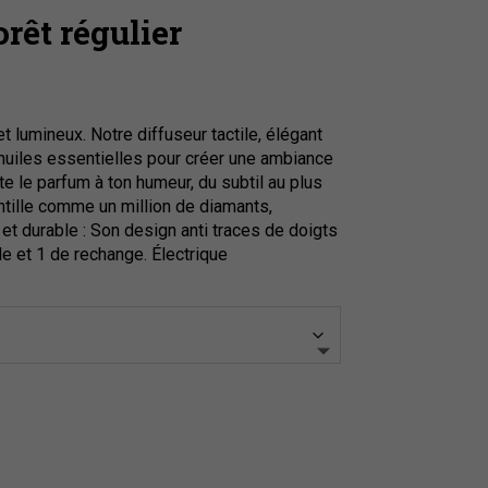
orêt régulier
lumineux. Notre diffuseur tactile, élégant
t huiles essentielles pour créer une ambiance
te le parfum à ton humeur, du subtil au plus
ntille comme un million de diamants,
 et durable : Son design anti traces de doigts
le et 1 de rechange. Électrique