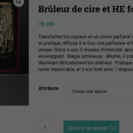
Brûleur de cire et HE f
78,28
$
Transforme ton espace en un cocon parfumé et 
et pratique, diffuse à la fois cire parfumée e
unique. Grâce à ses 3 niveaux d’intensité, ajus
enveloppant. Magie lumineuse : Allumé, il sci
illuminant délicatement ton intérieur. Pratique
reste impeccable, et il est livré avec 1 ampou
Attribute
quantité
Ajouter au panier
de