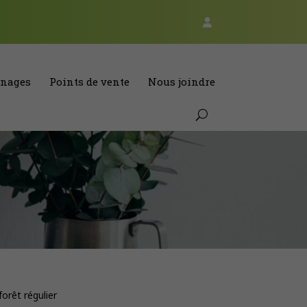
nages
Points de vente
Nous joindre
forêt régulier