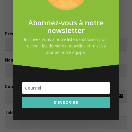
DEMANDE D’INFORMATION
Abonnez-vous à notre
newsletter
Prénom
Inscrivez-vous à notre liste de diffusion pour
recevoir les dernières nouvelles et mises à
jour de notre équipe.
Nom
Courriel
email
S'INSCRIRE
Téléphone