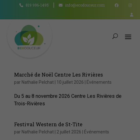
819 996-1495
info@ecodouceur.com
Marché de Noël Centre Les Rivières
par
Nathalie Pelchat
|
10 juillet 2026
|
Événements
Du 5 au 8 novembre 2026 Centre Les Rivières de
Trois-Rivières
Festival Western de St-Tite
par
Nathalie Pelchat
|
2 juillet 2026
|
Événements