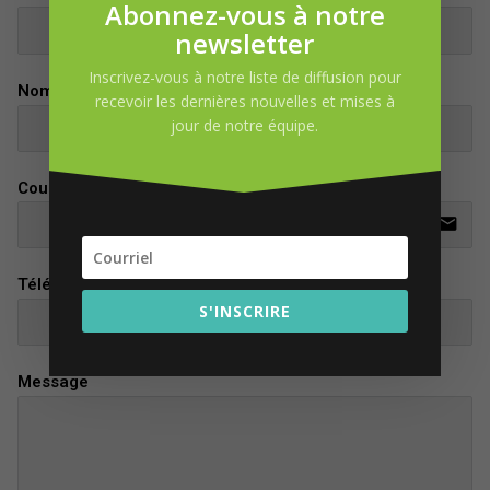
Abonnez-vous à notre
newsletter
Inscrivez-vous à notre liste de diffusion pour
Nom
recevoir les dernières nouvelles et mises à
jour de notre équipe.
Courriel
email
Téléphone
S'INSCRIRE
Message