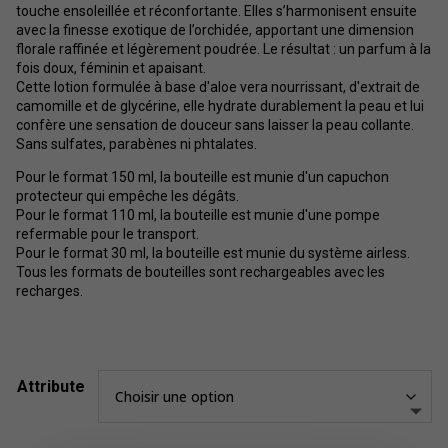
26,09$
touche ensoleillée et réconfortante. Elles s’harmonisent ensuite
avec la finesse exotique de l’orchidée, apportant une dimension
florale raffinée et légèrement poudrée. Le résultat : un parfum à la
fois doux, féminin et apaisant.
Cette lotion formulée à base d'aloe vera nourrissant, d'extrait de
camomille et de glycérine, elle hydrate durablement la peau et lui
confère une sensation de douceur sans laisser la peau collante.
Sans sulfates, parabènes ni phtalates.
Pour le format 150 ml, la bouteille est munie d'un capuchon
protecteur qui empêche les dégâts.
Pour le format 110 ml, la bouteille est munie d'une pompe
refermable pour le transport.
Pour le format 30 ml, la bouteille est munie du système airless.
Tous les formats de bouteilles sont rechargeables avec les
recharges.
Attribute