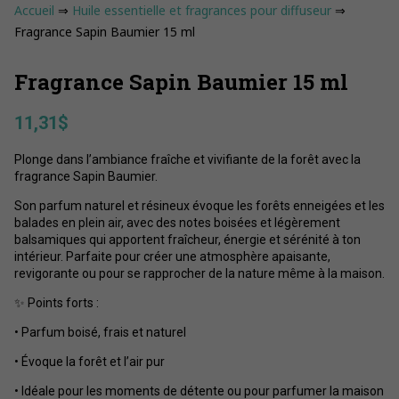
Accueil
⇒
Huile essentielle et fragrances pour diffuseur
⇒
Fragrance Sapin Baumier 15 ml
Fragrance Sapin Baumier 15 ml
11,31
$
Plonge dans l’ambiance fraîche et vivifiante de la forêt avec la
fragrance Sapin Baumier.
Son parfum naturel et résineux évoque les forêts enneigées et les
balades en plein air, avec des notes boisées et légèrement
balsamiques qui apportent fraîcheur, énergie et sérénité à ton
intérieur. Parfaite pour créer une atmosphère apaisante,
revigorante ou pour se rapprocher de la nature même à la maison.
✨ Points forts :
• Parfum boisé, frais et naturel
• Évoque la forêt et l’air pur
• Idéale pour les moments de détente ou pour parfumer la maison