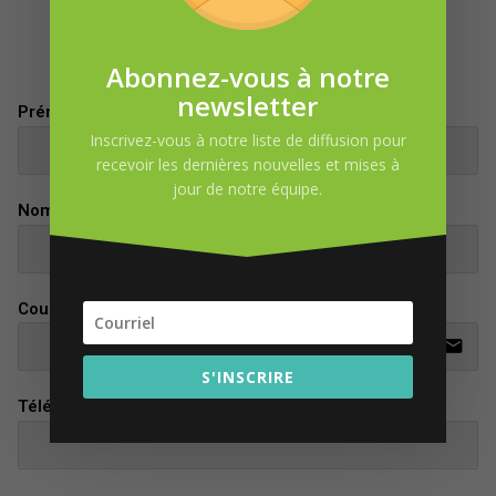
DEMANDE D’INFORMATION
Abonnez-vous à notre
newsletter
Prénom
Inscrivez-vous à notre liste de diffusion pour
recevoir les dernières nouvelles et mises à
jour de notre équipe.
Nom
Courriel
email
S'INSCRIRE
Téléphone