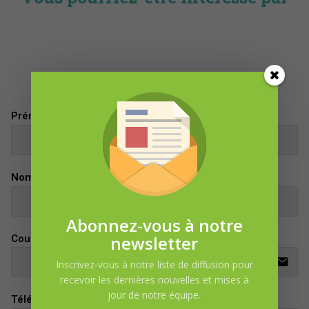
DEMANDE D’INFORMATION
Prénom
Nom
Abonnez-vous à notre
newsletter
Courriel
email
Inscrivez-vous à notre liste de diffusion pour
recevoir les dernières nouvelles et mises à
jour de notre équipe.
Téléphone