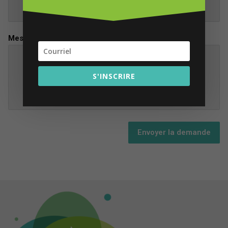
Message
S'INSCRIRE
Envoyer la demande