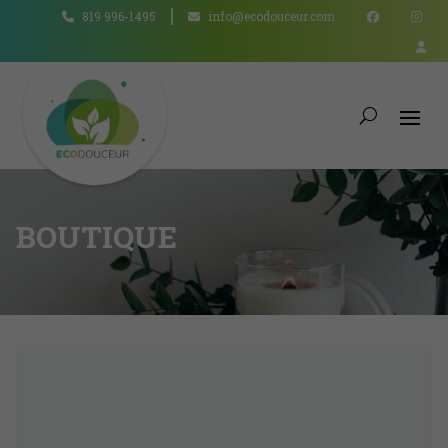
819 996-1495
info@ecodouceur.com
BOUTIQUE