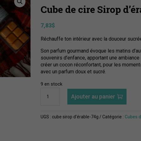
Cube de cire Sirop d’ér
7,83
$
Réchauffe ton intérieur avec la douceur sucrée
Son parfum gourmand évoque les matins d’au
souvenirs d’enfance, apportant une ambiance 
créer un cocon réconfortant, pour les moment
avec un parfum doux et sucré.
9 en stock
quantité
Ajouter au panier
de
Cube
de
UGS :
cube sirop d'érable-74g
Catégorie :
Cubes d
cire
Sirop
d'érable