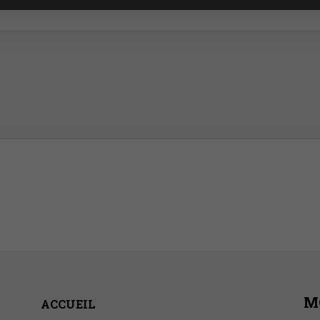
M
ACCUEIL