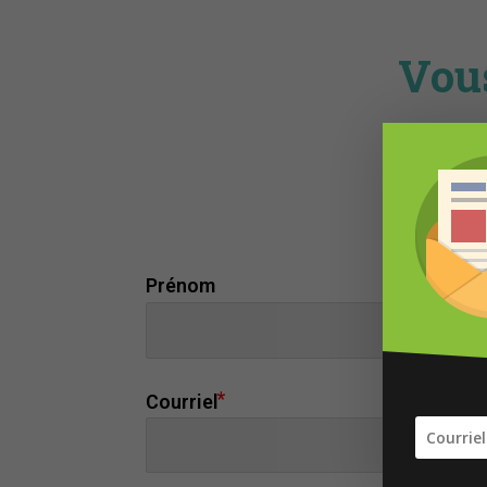
Vous
Prénom
Courriel