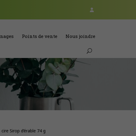
nages
Points de vente
Nous joindre
cire Sirop d’érable 74 g