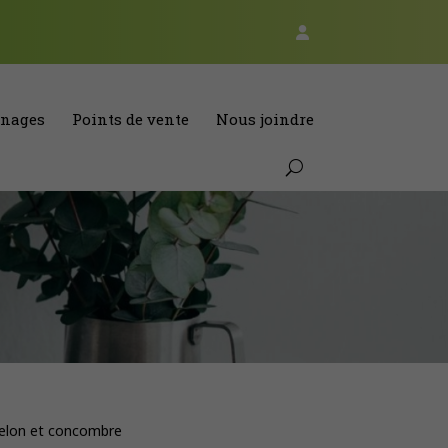
nages
Points de vente
Nous joindre
elon et concombre