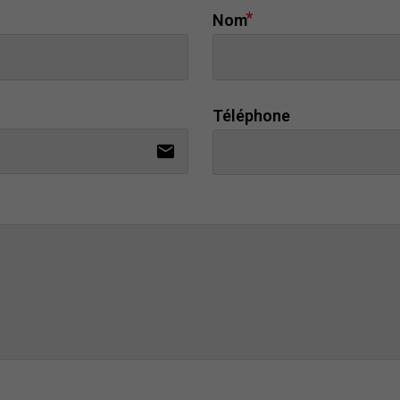
Nom
Téléphone
email