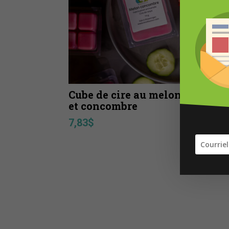
Cube de cire au melon
et concombre
7,83
$