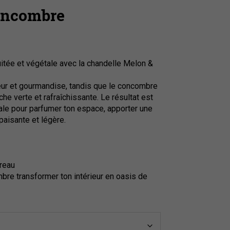
oncombre
ruitée et végétale avec la chandelle Melon &
ur et gourmandise, tandis que le concombre
che verte et rafraîchissante. Le résultat est
déale pour parfumer ton espace, apporter une
aisante et légère.
ureau
bre transformer ton intérieur en oasis de