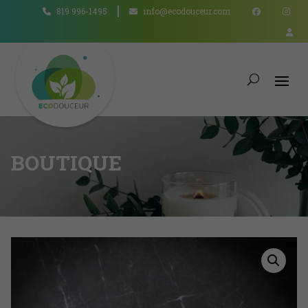
819 996-1495
info@ecodouceur.com
BOUTIQUE