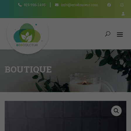
819 996-1495
info@ecodouceur.com
BOUTIQUE