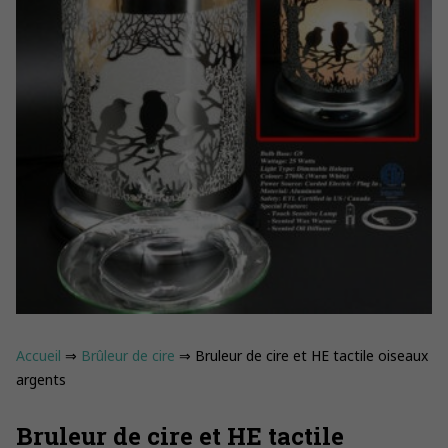
Accueil
⇒
Brûleur de cire
⇒ Bruleur de cire et HE tactile oiseaux
argents
Bruleur de cire et HE tactile