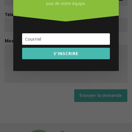
jour de notre équipe.
Téléphone
Message
S'INSCRIRE
Envoyer la demande