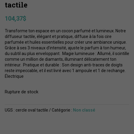
tactile
104,37
$
Transforme ton espace en un cocon parfumé et lumineux. Notre
diffuseur tactile, élégant et pratique, diffuse à la fois cire
parfumée et huiles essentielles pour créer une ambiance unique.
Grâce à ses 3 niveaux d’intensité, ajuste le parfum à ton humeur,
du subtil au plus enveloppant. Magie lumineuse : Allumé, il scintille
comme un million de diamants, illuminant délicatement ton
intérieur. Pratique et durable : Son design anti-traces de doigts
reste impeccable, et il est livré avec 1 ampoule et 1 de rechange.
Électrique
Rupture de stock
UGS :
cercle oval tactile
Catégorie :
Non classé