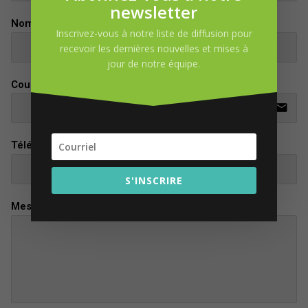
newsletter
Nom
Inscrivez-vous à notre liste de diffusion pour
recevoir les dernières nouvelles et mises à
jour de notre équipe.
Courriel
email
Téléphone
S'INSCRIRE
Message