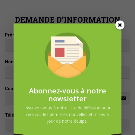
DEMANDE D’INFORMATION
Prénom
Nom
Abonnez-vous à notre
Courriel
newsletter
email
Inscrivez-vous à notre liste de diffusion pour
recevoir les dernières nouvelles et mises à
Téléphone
jour de notre équipe.