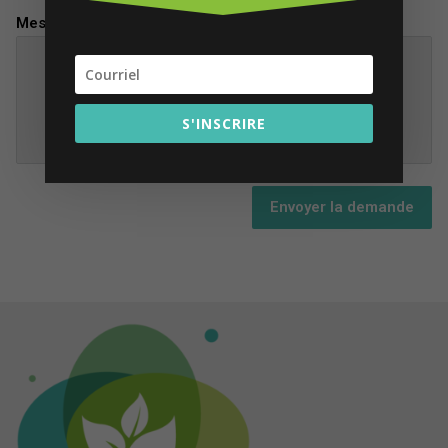
Message
S'INSCRIRE
Envoyer la demande