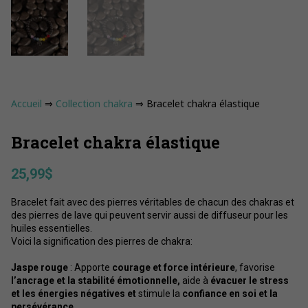
Accueil
⇒
Collection chakra
⇒ Bracelet chakra élastique
Bracelet chakra élastique
25,99
$
Bracelet fait avec des pierres véritables de chacun des chakras et
des pierres de lave qui peuvent servir aussi de diffuseur pour les
huiles essentielles.
Voici la signification des pierres de chakra:
Jaspe rouge
: Apporte
courage et force intérieure
, favorise
l’ancrage et la stabilité émotionnelle,
aide à
évacuer le stress
et les énergies négatives et
stimule la
confiance en soi et la
persévérance.