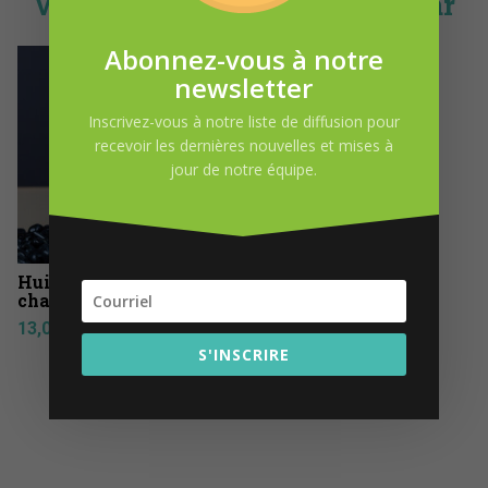
Vous pourriez-être intéressé par
Abonnez-vous à notre
newsletter
Inscrivez-vous à notre liste de diffusion pour
recevoir les dernières nouvelles et mises à
jour de notre équipe.
Huile essentielle
chakra du coeur 15 ml
13,05
$
S'INSCRIRE