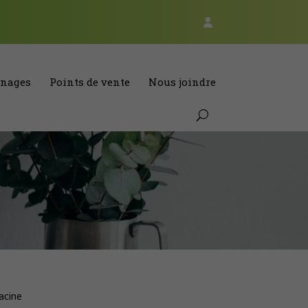
nages
Points de vente
Nous joindre
acine