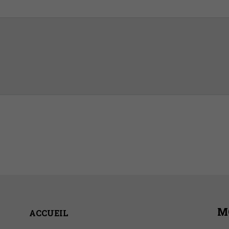
M
ACCUEIL