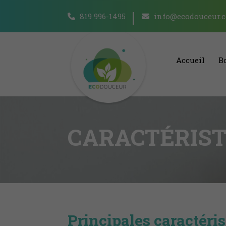
819 996-1495
info@ecodouceur.
Accueil
B
CARACTÉRIST
Principales caractéri