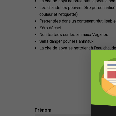
La cire de soya ne brûle pas la peau à son
Les chandelles peuvent être personnalisée
couleur et l’étiquette)
Présentées dans un contenant réutilisabl
Zéro déchet
Non testées sur les animaux Véganes
Sans danger pour les animaux
La cire de soya se nettoient à l’eau chau
Prénom