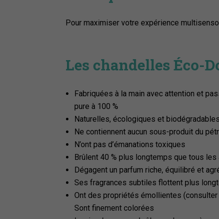
Pour maximiser votre expérience multisensor
Les chandelles Éco-Do
Fabriquées à la main avec attention et pas
pure à 100 %
Naturelles, écologiques et biodégradable
Ne contiennent aucun sous-produit du pétrol
N’ont pas d’émanations toxiques
Brûlent 40 % plus longtemps que tous les
Dégagent un parfum riche, équilibré et agr
Ses fragrances subtiles flottent plus long
Ont des propriétés émollientes (consulter 
Sont finement colorées