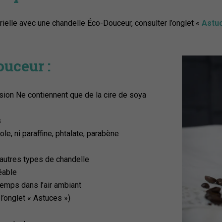
ielle avec une chandelle Éco-Douceur, consulter l’onglet «
Astu
uceur :
sion Ne contiennent que de la cire de soya
s
e, ni paraffine, phtalate, parabène
 autres types de chandelle
éable
temps dans l’air ambiant
l’onglet « Astuces »)