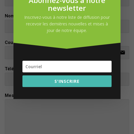
Abonnez-vous à notre
newsletter
Nom
Inscrivez-vous à notre liste de diffusion pour
recevoir les dernières nouvelles et mises à
jour de notre équipe.
Courriel
email
Téléphone
S'INSCRIRE
Message